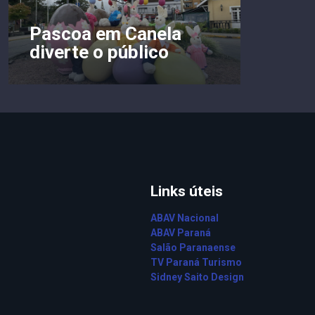
Pascoa em Canela
diverte o público
Links úteis
ABAV Nacional
ABAV Paraná
Salão Paranaense
TV Paraná Turismo
Sidney Saito Design