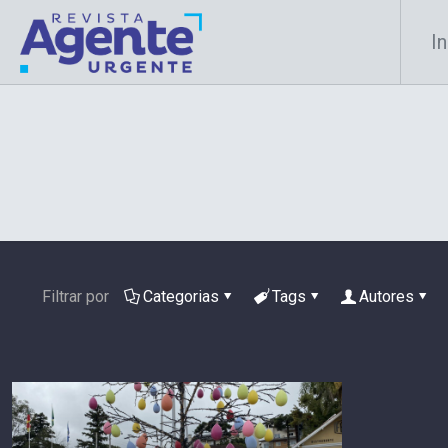
In
Filtrar por
Categorias
Tags
Autores