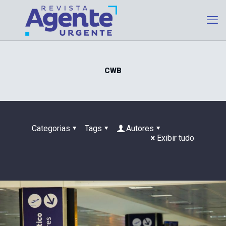
CWB
Categorias
Tags
Autores
Exibir tudo