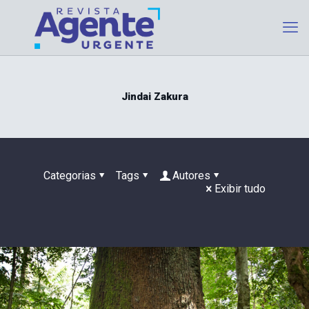
Jindai Zakura
Categorias
Tags
Autores
Exibir tudo