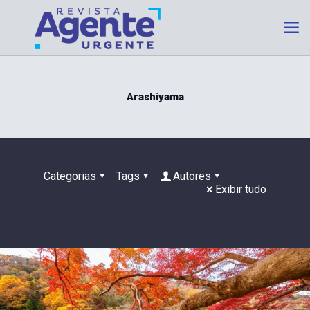
Arashiyama
Categorias
Tags
Autores
Exibir tudo