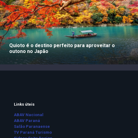
Quioto é o destino perfeito para aproveitar o
outono no Japão
Links úteis
ABAV Nacional
ABAV Paraná
Salão Paranaense
TV Paraná Turismo