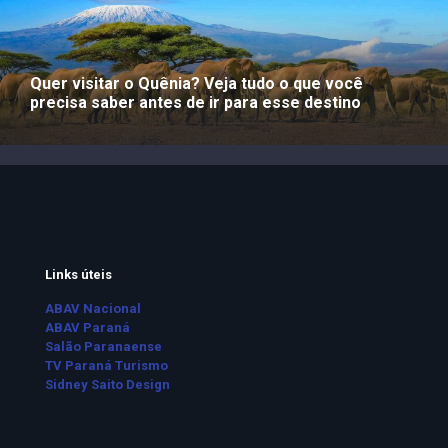
Quer visitar o Quênia? Veja tudo o que você
precisa saber antes de ir para esse destino
Links úteis
ABAV Nacional
ABAV Paraná
Salão Paranaense
TV Paraná Turismo
Sidney Saito Design