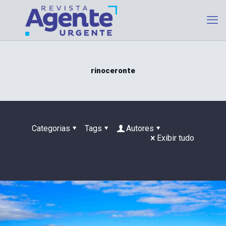
rinoceronte
Categorias
Tags
Autores
Exibir tudo