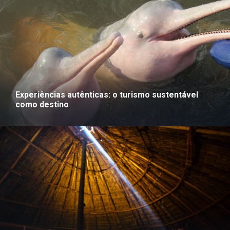
Experiências autênticas: o turismo sustentável
como destino