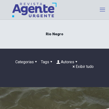
Rio Negro
Categorias
Tags
Autores
Exibir tudo