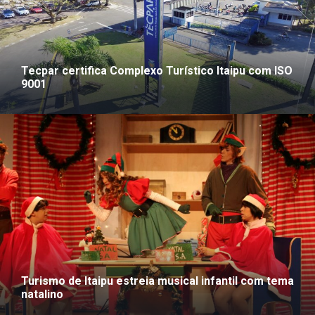
Tecpar certifica Complexo Turístico Itaipu com ISO
9001
Turismo de Itaipu estreia musical infantil com tema
natalino