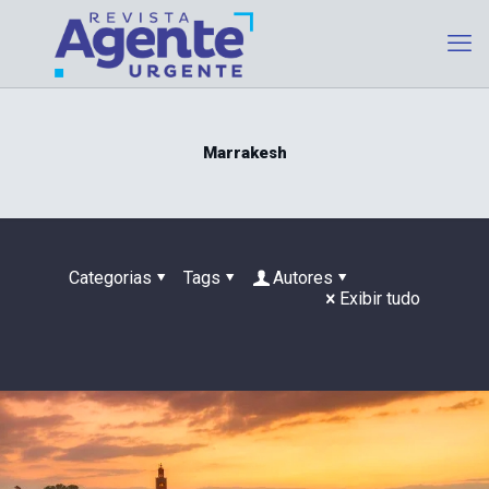
Marrakesh
Categorias
Tags
Autores
Exibir tudo