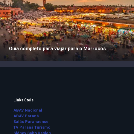
Guia completo para viajar para o Marrocos
Links úteis
ABAV Nacional
ABAV Paraná
Salão Paranaense
TV Paraná Turismo
Sidney Saito Design