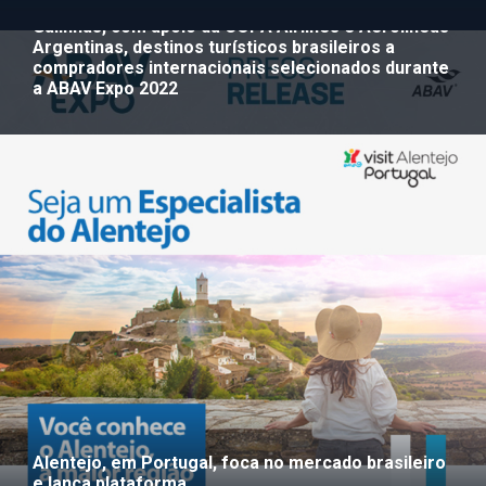
Nacional, promove junto à EMBRATUR e Porto de
Galinhas, com apoio da COPA Airlines e Aerolíneas
Argentinas, destinos turísticos brasileiros a
compradores internacionais selecionados durante
a ABAV Expo 2022
Alentejo, em Portugal, foca no mercado brasileiro
e lança plataforma