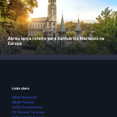
Abreu lança roteiro para Santuários Marianos na
Europa
Links úteis
ABAV Nacional
ABAV Paraná
Salão Paranaense
TV Paraná Turismo