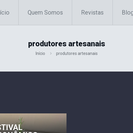
ício
Quem Somos
Revistas
Blo
produtores artesanais
Início
produtores artesanais
STIVAL