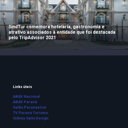
SindTur comemora hotelaria, gastronomia e
atrativo associados à entidade que foi destacada
pelo TripAdvisor 2021
Links úteis
ABAV Nacional
ABAV Paraná
Salão Paranaense
TV Paraná Turismo
Sidney Saito Design