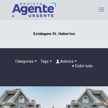
Estalagem St. Hubertus
Categorias
Tags
Autores
Exibir tudo