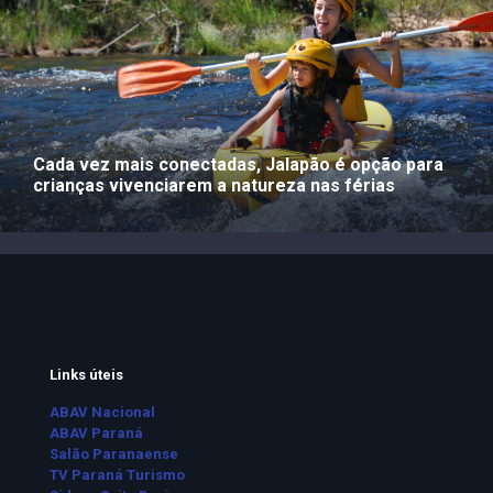
Cada vez mais conectadas, Jalapão é opção para
crianças vivenciarem a natureza nas férias
Links úteis
ABAV Nacional
ABAV Paraná
Salão Paranaense
TV Paraná Turismo