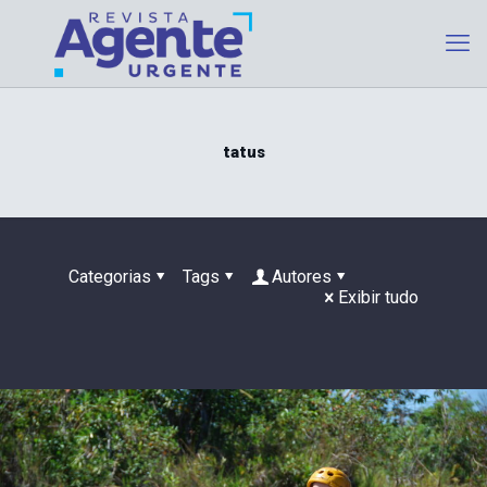
tatus
Categorias
Tags
Autores
Exibir tudo