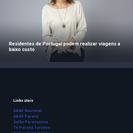
Residentes de Portugal podem realizar viagens a
baixo custo
Links úteis
ABAV Nacional
ABAV Paraná
Salão Paranaense
TV Paraná Turismo