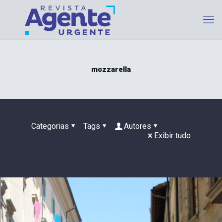
mozzarella
Categorias
Tags
Autores
Exibir tudo