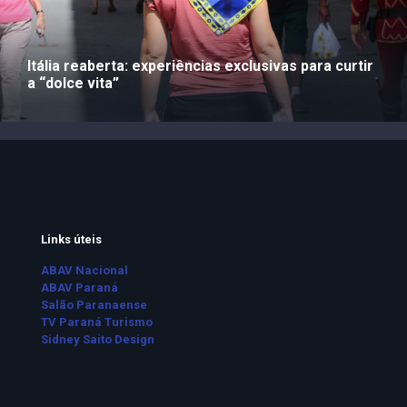
Itália reaberta: experiências exclusivas para curtir
a “dolce vita”
Links úteis
ABAV Nacional
ABAV Paraná
Salão Paranaense
TV Paraná Turismo
Sidney Saito Design