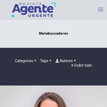
Metabuscadores
Categorias
Tags
Autores
Exibir tudo