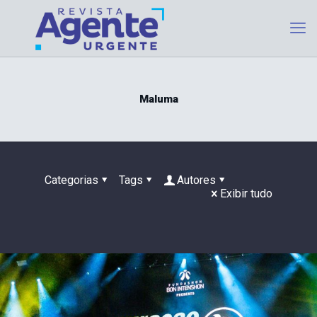
Maluma
Categorias
Tags
Autores
Exibir tudo