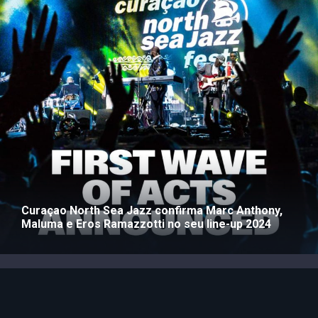
Curaçao North Sea Jazz confirma Marc Anthony,
Maluma e Eros Ramazzotti no seu line-up 2024