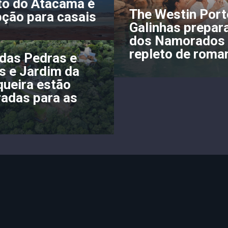
to do Atacama é
The Westin Port
ção para casais
Galinhas prepar
dos Namorados
repleto de roma
das Pedras e
s e Jardim da
ueira estão
adas para as