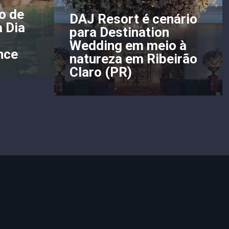
o de
DAJ Resort é cenário
a Dia
para Destination
Wedding em meio à
nce
natureza em Ribeirão
Claro (PR)