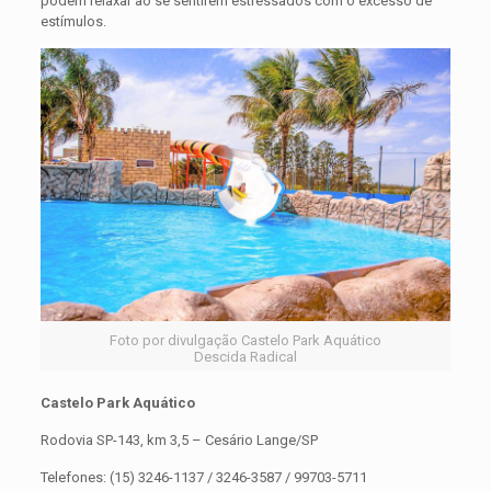
podem relaxar ao se sentirem estressados com o excesso de
estímulos.
Foto por divulgação Castelo Park Aquático
Descida Radical
Castelo Park Aquático
Rodovia SP-143, km 3,5 – Cesário Lange/SP
Telefones: (15) 3246-1137 / 3246-3587 / 99703-5711