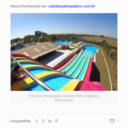
Mais informações em:
casteloparkaquatico.com.br
Foto por divulgação Castelo Park Aquático
Decolando
Compartilhar
1