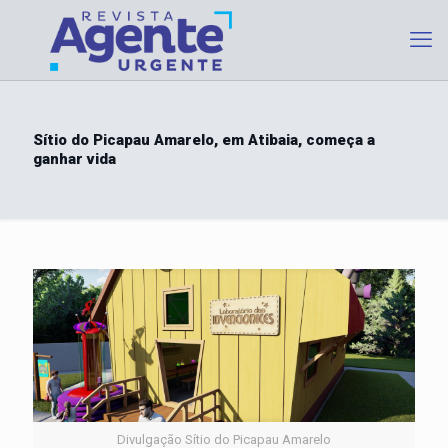
Sítio do Picapau Amarelo, em Atibaia, começa a
ganhar vida
Divulgação Sítio do Picapau Amarelo