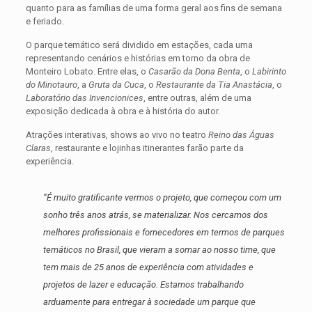
quanto para as famílias de uma forma geral aos fins de semana
e feriado.
O parque temático será dividido em estações, cada uma
representando cenários e histórias em torno da obra de
Monteiro Lobato. Entre elas, o
Casarão da Dona Benta
, o
Labirinto
do Minotauro
, a
Gruta da Cuca
, o
Restaurante da Tia Anastácia
, o
Laboratório das Invencionices
, entre outras, além de uma
exposição dedicada à obra e à história do autor.
Atrações interativas, shows ao vivo no teatro
Reino das Águas
Claras
, restaurante e lojinhas itinerantes farão parte da
experiência.
“
É muito gratificante vermos o projeto, que começou com um
sonho três anos atrás, se materializar. Nos cercamos dos
melhores profissionais e fornecedores em termos de parques
temáticos no Brasil, que vieram a somar ao nosso time, que
tem mais de 25 anos de experiência com atividades e
projetos de lazer e educação. Estamos trabalhando
arduamente para entregar à sociedade um parque que