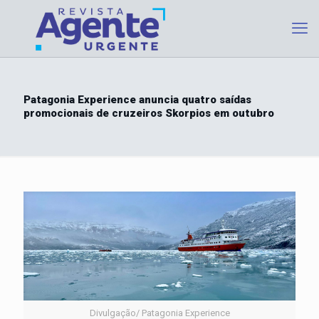
Patagonia Experience anuncia quatro saídas
promocionais de cruzeiros Skorpios em outubro
Divulgação/ Patagonia Experience