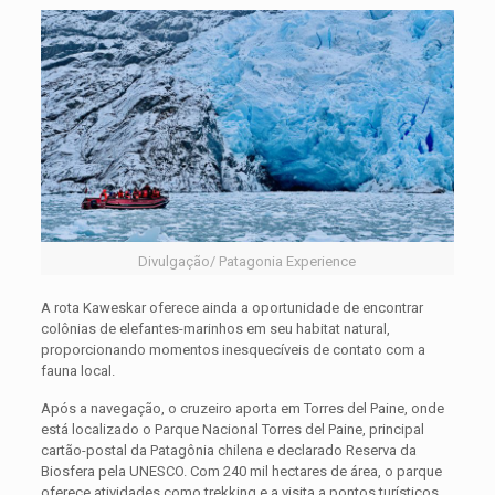
Divulgação/ Patagonia Experience
A rota Kaweskar oferece ainda a oportunidade de encontrar
colônias de elefantes-marinhos em seu habitat natural,
proporcionando momentos inesquecíveis de contato com a
fauna local.
Após a navegação, o cruzeiro aporta em Torres del Paine, onde
está localizado o Parque Nacional Torres del Paine, principal
cartão-postal da Patagônia chilena e declarado Reserva da
Biosfera pela UNESCO. Com 240 mil hectares de área, o parque
oferece atividades como trekking e a visita a pontos turísticos