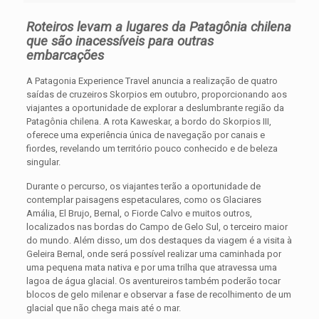
Roteiros levam a lugares da Patagônia chilena
que são inacessíveis para outras
embarcações
A Patagonia Experience Travel anuncia a realização de quatro
saídas de cruzeiros Skorpios em outubro, proporcionando aos
viajantes a oportunidade de explorar a deslumbrante região da
Patagônia chilena. A rota Kaweskar, a bordo do Skorpios III,
oferece uma experiência única de navegação por canais e
fiordes, revelando um território pouco conhecido e de beleza
singular.
Durante o percurso, os viajantes terão a oportunidade de
contemplar paisagens espetaculares, como os Glaciares
Amália, El Brujo, Bernal, o Fiorde Calvo e muitos outros,
localizados nas bordas do Campo de Gelo Sul, o terceiro maior
do mundo. Além disso, um dos destaques da viagem é a visita à
Geleira Bernal, onde será possível realizar uma caminhada por
uma pequena mata nativa e por uma trilha que atravessa uma
lagoa de água glacial. Os aventureiros também poderão tocar
blocos de gelo milenar e observar a fase de recolhimento de um
glacial que não chega mais até o mar.