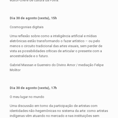
editor-chefe de cultura da Folha.
Dia 30 de agosto (sexta), 15h
Cosmogonias digitais
Uma reflexão sobre como a inteligência artificial e mídias
eletrônicas estão transformando o fazer artístico – ou pelo
menos o circuito tradicional das artes visuais, sem perder de
vista as possibilidades críticas de articular o presente com a
ancestralidade e o futuro.
Gabriel Massan e Guerreiro do Divino Amor / mediação Felipe
Molitor
Dia 30 de agosto (sexta), 17h
O meu lugar no mundo
Uma discussão em torno da participação de artistas com
identidades não-hegemônicas no sistema da arte: como artistas
indígenas vêm atuando no mercado e nas instituições sem