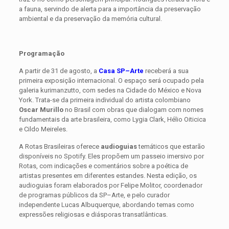
a fauna, servindo de alerta para a importância da preservação
ambiental e da preservação da memória cultural.
Programação
A partir de 31 de agosto, a
Casa SP–Arte
receberá a sua
primeira exposição internacional. O espaço será ocupado pela
galeria kurimanzutto, com sedes na Cidade do México e Nova
York. Trata-se da primeira individual do artista colombiano
Oscar Murillo
no Brasil com obras que dialogam com nomes
fundamentais da arte brasileira, como Lygia Clark, Hélio Oiticica
e Cildo Meireles.
A Rotas Brasileiras oferece
audioguias
temáticos que estarão
disponíveis no Spotify. Eles propõem um passeio imersivo por
Rotas, com indicações e comentários sobre a poética de
artistas presentes em diferentes estandes. Nesta edição, os
audioguias foram elaborados por Felipe Molitor, coordenador
de programas públicos da SP–Arte, e pelo curador
independente Lucas Albuquerque, abordando temas como
expressões religiosas e diásporas transatlânticas.