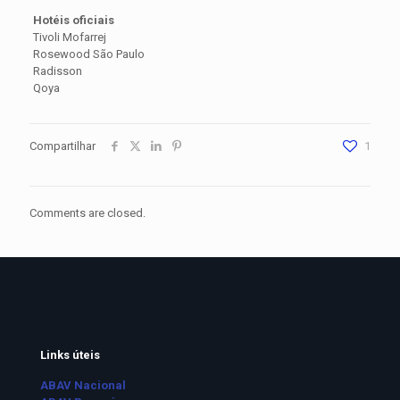
Hotéis oficiais
Tivoli Mofarrej
Rosewood São Paulo
Radisson
Qoya
Compartilhar
1
Comments are closed.
Links úteis
ABAV Nacional