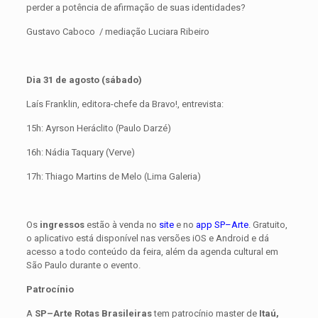
perder a potência de afirmação de suas identidades?
Gustavo Caboco / mediação Luciara Ribeiro
Dia 31 de agosto (sábado)
Laís Franklin, editora-chefe da Bravo!, entrevista:
15h: Ayrson Heráclito (Paulo Darzé)
16h: Nádia Taquary (Verve)
17h: Thiago Martins de Melo (Lima Galeria)
Os
ingressos
estão à venda no
site
e no
app SP–Arte
. Gratuito,
o aplicativo está disponível nas versões iOS e Android e dá
acesso a todo conteúdo da feira, além da agenda cultural em
São Paulo durante o evento.
Patrocínio
A
SP–Arte Rotas Brasileiras
tem patrocínio master de
Itaú,