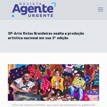
SP-Arte Rotas Brasileiras exalta a produção
artística nacional em sua 3ª edição
Obra de Isabela Seifarth, que será apresentada na galeria RV