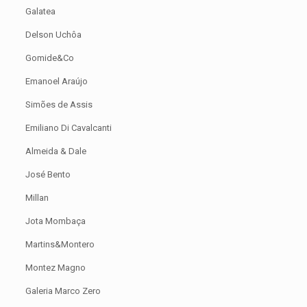
Galatea
Delson Uchôa
Gomide&Co
Emanoel Araújo
Simões de Assis
Emiliano Di Cavalcanti
Almeida & Dale
José Bento
Millan
Jota Mombaça
Martins&Montero
Montez Magno
Galeria Marco Zero