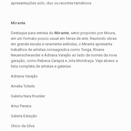
apresentações solo, duo ou recortes temáticos.
Mirante
Destaque para estreia do
Mirante
, setor proposto por Moura,
em um formato pouco usual em feiras de arte. Reunindo obras
em grande escala e raramente exibidas, o Mirante apresenta
trabalhos de artistas consagrados como Tunga, Rivane
Neuenschwander e Adriana Varejão ao lado de nomes da nova
geração, como Rebeca Carapiá e Jota Mombaça. Veja abaixo a
lista completa de artistas e galerias:
Adriana Varejão
Amelia Toledo
Galeria Nara Roesler
Artur Pereira
Galeria Estação
Chico da Silva