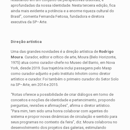
aprofundadas da nossa identidade. Nesta terceira edição, fica
ainda mais evidente a potência e a enorme riqueza cultural do
Brasil”, comenta Fernanda Feitosa, fundadora e diretora
executiva da SP–Arte.
Direção artística
Uma das grandes novidades é a direção artística de
Rodrigo
Moura
. Curador, editor e crítico de arte, Moura (Belo Horizonte,
1975) atua como curador-chefe no Museo del Barrio, em Nova
York, desde 2019. Sua trajetória inclui passagens pelo Masp
como curador-adjunto e pelo Instituto Inhotim como diretor
artístico e curador. Foi também o primeiro curador do Setor Solo
na SP–Arte, em 2014 e 2015.
“
Rotas oferece a possibilidade de criar diálogos em torno de
conceitos e noções de identidade e pertencimento, propondo
perguntas, revisões e afirmações”, afirma o diretor artístico.
“Para mim, tem sido uma honra colaborar com agentes do
sistema e propor novas dinâmicas de circulação e sentido para
seus programas no contexto da feira”, diz. Moura colaborou no
desenvolvimento dos projetos das galerias, estimulando