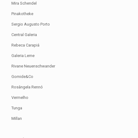
Mira Schendel
Pinakotheke
Sergio Augusto Porto
Central Galeria
Rebeca Carapiá
Galeria Leme
Rivane Neuenschwander
Gomide&Co
Rosângela Rennó
Vermelho
Tunga
Millan