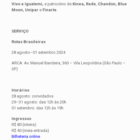
Vivo e Iguatemi,
e patrocínio de
Kinea,
Rede
,
Chandon, Blue
Moon, Unipar
e
Finarte
.
SERVIÇO
Rotas Brasileiras
28 agosto–01 setembro 2024
ARCA: Av. Manuel Bandeira, 360 – Vila Leopoldina (São Paulo –
SP)
Horários
28 agosto: convidados
29–31 agosto: das 12h às 20h
01 setembro: das 12h às 19h
Ingressos
R$ 80 (inteira)
R$ 40 (meia-entrada)
Bilheteria online